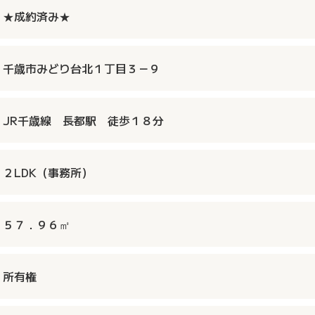
★成約済み★
千歳市みどり台北１丁目３－９
JR千歳線 長都駅 徒歩１８分
２LDK（事務所）
５７．９６㎡
所有権