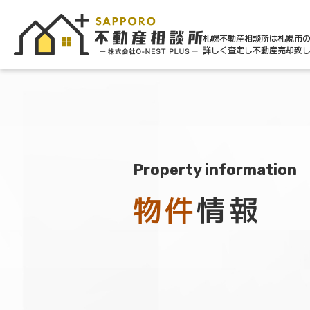
札幌不動産相談所は札幌市
詳しく査定し不動産売却致
Property information
物件
情報