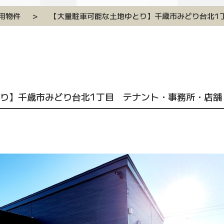
用物件
>
【大量駐車可能な土地ゆとり】千歳市みどり台北1
り】千歳市みどり台北1丁目 テナント・事務所・店舗