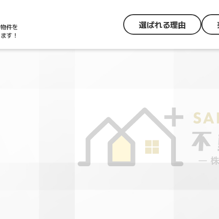
選ばれる理由
の物件を
します！