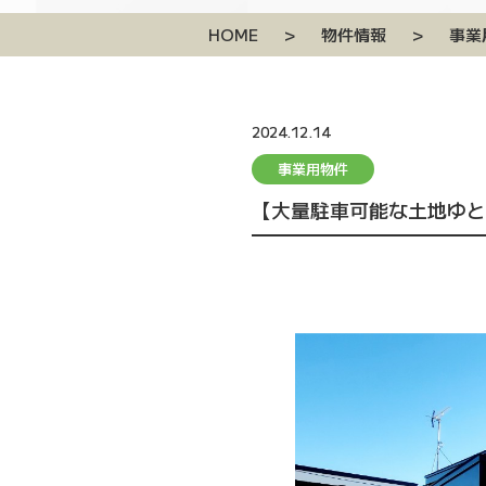
HOME
>
物件情報
>
事業
2024.12.14
事業用物件
【大量駐車可能な土地ゆと