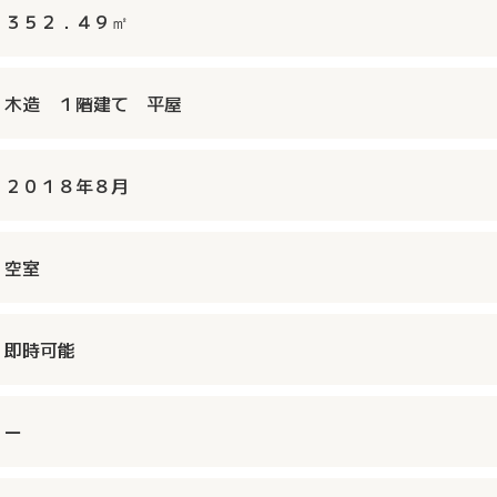
３５２．４９㎡
木造 １階建て 平屋
２０１８年８月
空室
即時可能
ー