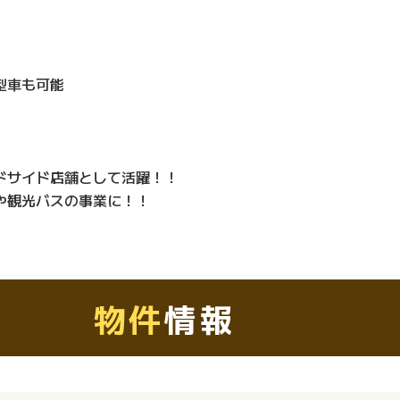
型車も可能
ドサイド店舗として活躍！！
や観光バスの事業に！！
物件
情報