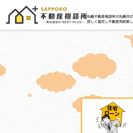
札幌不動産相談所は札幌市
詳しく査定し不動産売却致