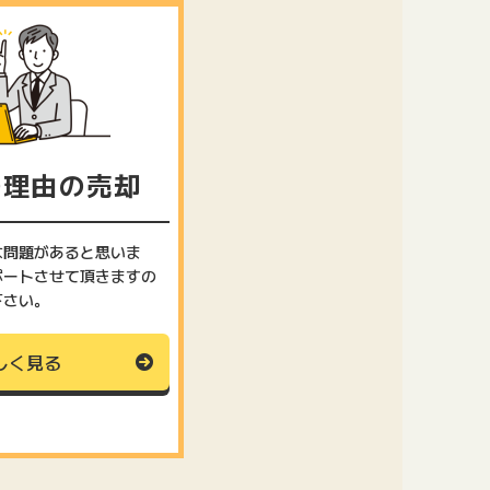
の理由の売却
な問題があると思いま
ポートさせて頂きますの
下さい。
しく見る