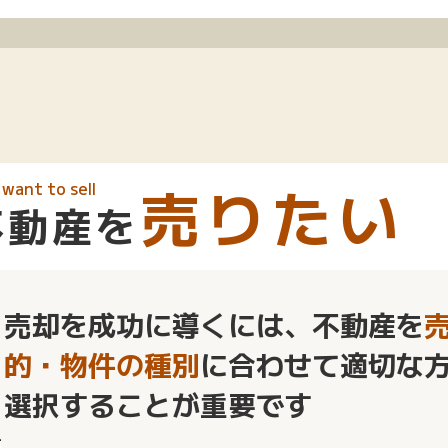
売りたい
want to sell
不動産を
売却を成功に導くには、不動産を
的・物件の種別
に合わせて適切な
選択することが重要です