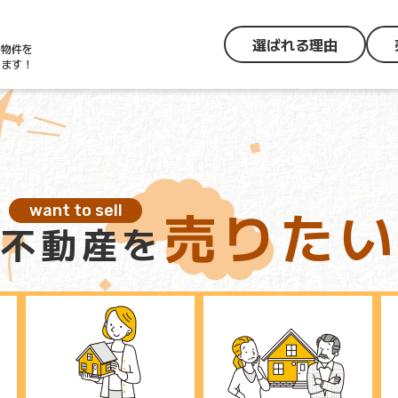
選ばれる理由
の物件を
します！
売りたい
want to sell
不動産を