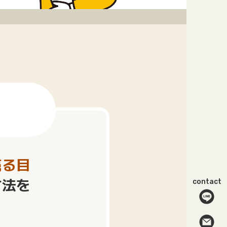
売る目
方法を
contact