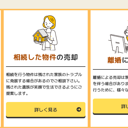
相続した物件
の売却
離婚
相続を行う物件は残された家族のトラブル
離婚による売却は
に発展する場合があるのでご相談下さい。
を伴う場合があり
残された遺族が笑顔で生活できるようにご
行うために、様々
提案します。
詳
詳しく見る