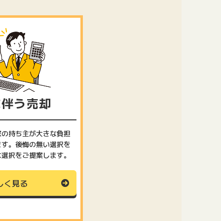
に伴う売却
家の持ち主が大きな負担
ます。後悔の無い選択を
な選択をご提案します。
しく見る