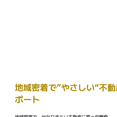
地域密着で”やさしい
“不
ポート
地域密着で、分かりずらい不動産に真っ向勝負。