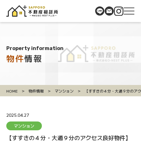
Property information
物件
情報
>
>
>
HOME
物件情報
マンション
【すすきの４分・大通９分のア
2025.04.27
マンション
【すすきの４分・大通９分のアクセス良好物件】