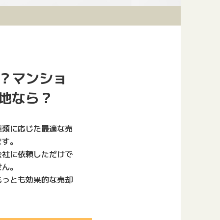
？マンショ
地なら？
種類に応じた最適な売
ます。
会社に依頼しただけで
せん。
もっとも効果的な売却