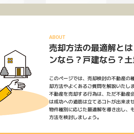
ABOUT
売却⽅法の最適解とは
ンなら？⼾建なら？⼟
このページでは、売却検討の不動産の
却⽅法やよくあるご質問を解説いたし
不動産を売却する⾏為は、ただ不動産
は成功への道筋は⽴てるコトが出来ま
物件種別に応じた最適解を導き出し、
⽅法を検討しましょう。