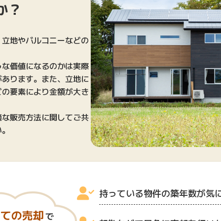
か？
、立地やバルコニーなどの
うな価値になるのかは実際
があります。また、立地に
どの要素により金額が大き
適な販売方法に関してご共
い。
持っている物件の築年数が気