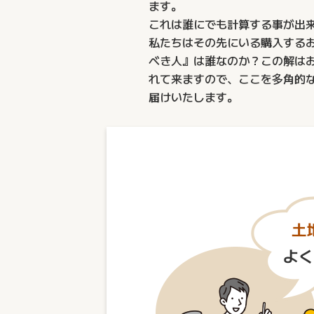
ます。
これは誰にでも計算する事が出
私たちはその先にいる購⼊する
べき⼈』は誰なのか？この解は
れて来ますので、ここを多⾓的
届けいたします。