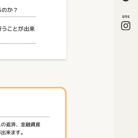
るのか？
sns
行うことが出来
入の返済、金融資産
が出来ます。