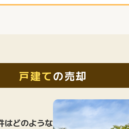
戸建て
の売却
件はどのような