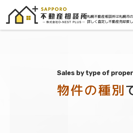
札幌不動産相談所は札幌市
詳しく査定し不動産売却致
Sales by type of prope
物件の種別