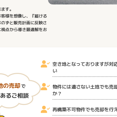
来ます。
お客様を想像し、『届ける
おのずと販売計画に反映さ
な視点から導き最適解をお
空き地となっておりますが対
い
物件には適さない土地でも売
か？
再構築不可物件でも売却を行