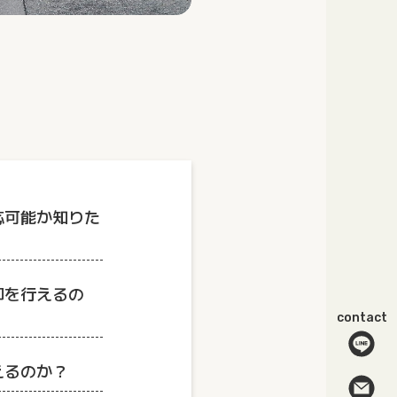
応可能か知りた
却を行えるの
contact
えるのか？