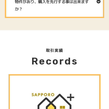
物件があり、購⼊を先⾏する事は出来ます
か？
取引実績
Records