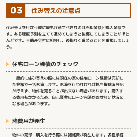
03
住み替えの注意点
住み替えを行なう際に最も注意すべきなのは売却金額と購入金額で
す。ある程度予測を立てて進めてしまうと後悔してしまうことがほと
んどです。不動産会社に相談し、後悔なく進めることを重視しましょ
う。
住宅ローン残債のチェック
一般的に住み替えの際には現在の家の住宅ローン残債は売却し
た金額で一括返済します。返済を行わなければ抵当権抹消登記
が行えず、物件を売ることが出来ない場合があります。購入す
る費用もかかるため、自己資金にローン完済が回せない状況に
なる場合があります。
諸費用が発生
物件の売却・購入を行う際には諸経費が発生します。各種手続