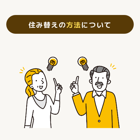
住み替えの
方法
について