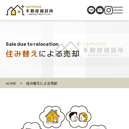
Sale due to relocation
住み替え
による売却
>
HOME
住み替えによる売却