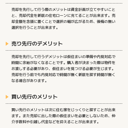
売却を先行して行う際のメリットは資金計画が立てやすいこと
と、売却代金を新居の住宅ローンに充てることが出来ます。売
却金額を念頭に置くことで選択の幅が広がるため、後悔の無い
選択を行うことが出来ます。
売り先行のデメリット
売却を先行して行うデメリットは仮住まいの準備や内見対応で
時間に余裕がなくなることです。購入者が決まった際は物件を
お渡しする必要があり、仮住まいを見つける必要が生じます。
売却を行う前でも内見対応で時間が無く新居を探す時間が無く
なる場合があります。
買い先行のメリット
買い先行のメリットは次に住む家をじっくりと探すことが出来
ます。また売却に出した際の仮住まいを必要としないため、仲
介手数料や引越し代金などを抑えることが出来ます。