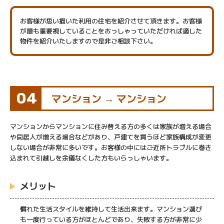
お客様が思い描いた利用の住宅を紹介させて頂きます。お客様
が最も重要視していることをおっしゃっていただければ適した
物件を紹介いたしますので是非ご相談下さい。
04
マンション → マンション
マンションからマンションに住み替える方の多くは家族が増える場合
や同居人が増える場合などがあり、戸建てを買うほど家族構成が変更
しない場合が非常に多いです。お客様の中にはご近所トラブルに巻き
込まれて引越しを余儀なくした方もいらっしゃいます。
メリット
慣れた生活スタイルを維持して生活出来ます。マンション選び
も一度行っている方がほとんどであり、失敗する方が非常に少