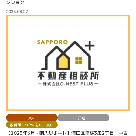
ンション
2025.08.27
買い
戸建て
家賃がもったいない - 買い
【2023年6月・購入サポート】清田区里塚3条2丁目 中古