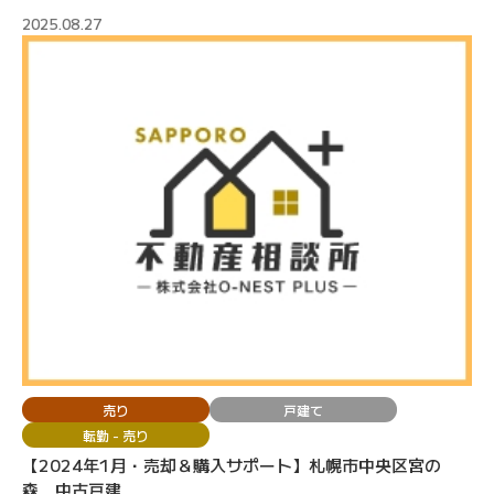
2025.08.27
売り
戸建て
転勤 - 売り
【2024年1月・売却＆購入サポート】札幌市中央区宮の
森 中古戸建