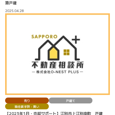
築戸建
2025.04.28
売り
戸建て
現住居手狭 - 買い
【2023年1月・売却サポート】江別市上江別南町 戸建