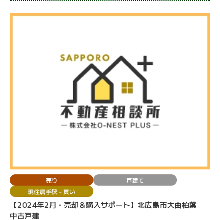
売り
戸建て
現住居手狭 - 買い
【2024年2月・売却＆購入サポート】北広島市大曲柏葉
中古戸建