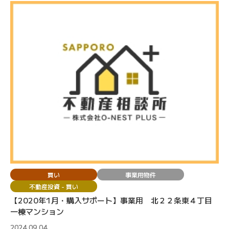
買い
事業用物件
不動産投資 - 買い
【2020年1月・購入サポート】事業用 北２２条東４丁目
一棟マンション
2024.09.04