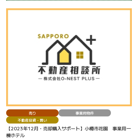
売り
事業用物件
不動産投資 - 買い
【2023年12月・売却購入サポート】小樽市花園 事業用一
棟ホテル