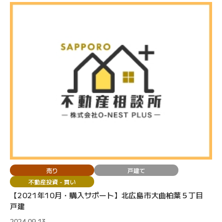
売り
戸建て
不動産投資 - 買い
【2021年10月・購入サポート】北広島市大曲柏葉５丁目
戸建
2024.09.13