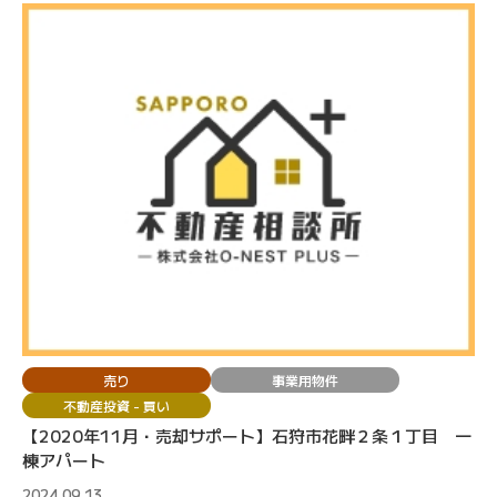
売り
事業用物件
不動産投資 - 買い
【2020年11月・売却サポート】石狩市花畔２条１丁目 一
棟アパート
2024.09.13