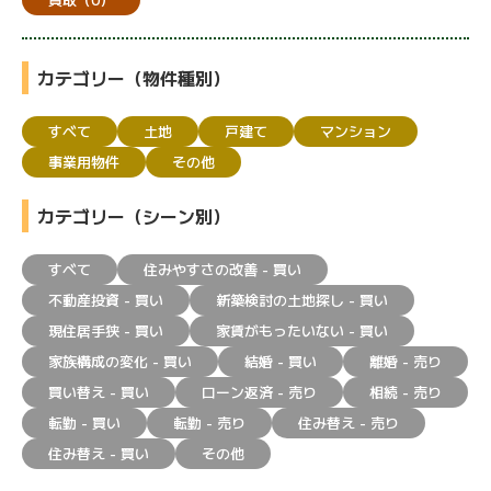
カテゴリー（物件種別）
すべて
土地
戸建て
マンション
事業用物件
その他
カテゴリー（シーン別）
すべて
住みやすさの改善 - 買い
不動産投資 - 買い
新築検討の土地探し - 買い
現住居手狭 - 買い
家賃がもったいない - 買い
家族構成の変化 - 買い
結婚 - 買い
離婚 - 売り
買い替え - 買い
ローン返済 - 売り
相続 - 売り
転勤 - 買い
転勤 - 売り
住み替え - 売り
住み替え - 買い
その他